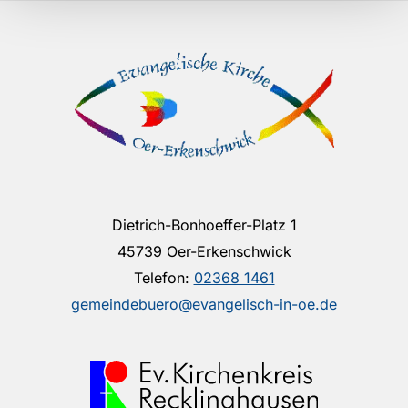
Dietrich-Bonhoeffer-Platz 1
45739 Oer-Erkenschwick
Telefon:
02368 1461
gemeindebuero@evangelisch-in-oe.de