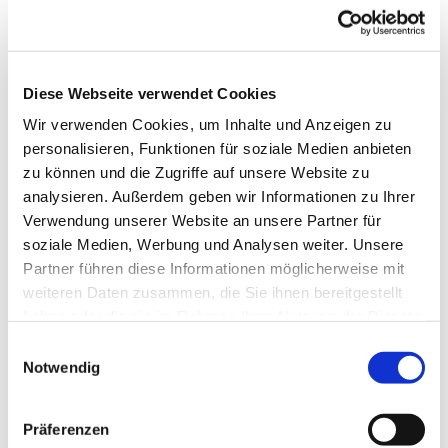
Diese Webseite verwendet Cookies
Wir verwenden Cookies, um Inhalte und Anzeigen zu
personalisieren, Funktionen für soziale Medien anbieten
zu können und die Zugriffe auf unsere Website zu
analysieren. Außerdem geben wir Informationen zu Ihrer
Verwendung unserer Website an unsere Partner für
soziale Medien, Werbung und Analysen weiter. Unsere
Partner führen diese Informationen möglicherweise mit
weiteren Daten zusammen, die Sie ihnen bereitgestellt
Dies könnte Sie auch
haben oder die sie im Rahmen Ihrer Nutzung der Dienste
interessieren
gesammelt haben.
Einwilligungsauswahl
Notwendig
Präferenzen