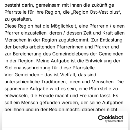
besteht darin, gemeinsam mit Ihnen die zukünftige
Pfarrstelle für Ihre Region, die „Region Ost-Vest plus“,
zu gestalten.
Diese Region hat die Möglichkeit, eine Pfarrerin / einen
Pfarrer einzustellen, deren / dessen Zeit und Kraft allen
Menschen in der Region zugutekommt. Zur Entlastung
der bereits arbeitenden Pfarrerinnen und Pfarrer und
zur Bereicherung des Gemeindelebens der Gemeinden
in der Region. Meine Aufgabe ist die Entwicklung der
Stellenausschreibung für diese Pfarrstelle.
Vier Gemeinden – das ist Vielfalt, das sind
unterschiedliche Traditionen, Ideen und Menschen. Die
spannende Aufgabe wird es sein, eine Pfarrstelle zu
entwickeln, die Freude macht und Freiraum lässt. Es
soll ein Mensch gefunden werden, der seine Aufgaben
bei Ihnen und in der Region macht, dabei aber nicht
überfordert wird. Die Gemeinden ihrerseits müssen je
für sich und auch miteinander überlegen, welche