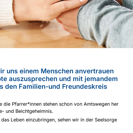
wir uns einem Menschen anvertrauen
öte auszusprechen und mit jemandem
aus den Familien-und Freundeskreis
de die Pfarrer*innen stehen schon von Amtswegen her
e- und Beichtgeheimnis.
f das Leben einzubringen, sehen wir in der Seelsorge