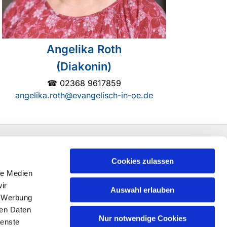
Angelika Roth
(Diakonin)
☎ 02368 9617859
angelika.roth@evangelisch-in-oe.de
Cookies zulassen
le Medien
ir
Auswahl erlauben
, Werbung
ren Daten
Nur notwendige Cookies
ienste