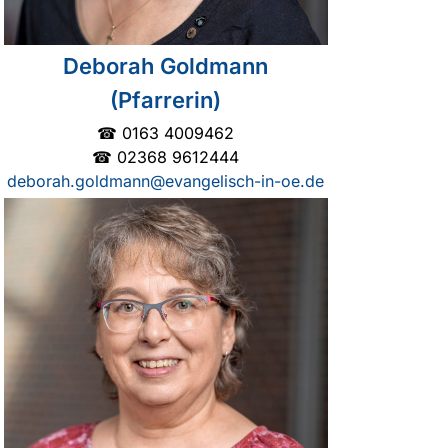
Deborah Goldmann
(Pfarrerin)
☎ 0163 4009462
☎ 02368 9612444
deborah.goldmann@evangelisch-in-oe.de