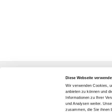
Diese Webseite verwende
Dietrich-
Wir verwenden Cookies, um
45739 O
anbieten zu können und di
Telef
Informationen zu Ihrer Ve
gemeindebuero
und Analysen weiter. Unse
zusammen, die Sie ihnen b