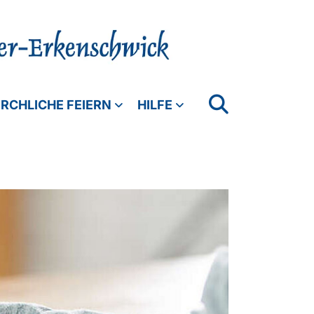
IRCHLICHE FEIERN
HILFE