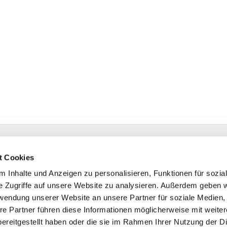
t Cookies
Bonhoeffer-Platz 1
 Inhalte und Anzeigen zu personalisieren, Funktionen für sozia
er-Erkenschwick
e Zugriffe auf unsere Website zu analysieren. Außerdem geben w
on:
02368 1461
rwendung unserer Website an unsere Partner für soziale Medien
@evangelisch-in-oe.de
re Partner führen diese Informationen möglicherweise mit weite
ereitgestellt haben oder die sie im Rahmen Ihrer Nutzung der D