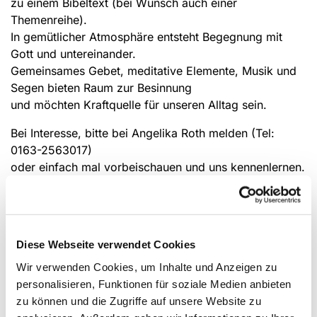
zu einem Bibeltext (bei Wunsch auch einer
Themenreihe).
In gemütlicher Atmosphäre entsteht Begegnung mit
Gott und untereinander.
Gemeinsames Gebet, meditative Elemente, Musik und
Segen bieten Raum zur Besinnung
und möchten Kraftquelle für unseren Alltag sein.
Bei Interesse, bitte bei Angelika Roth melden (Tel:
0163-2563017)
oder einfach mal vorbeischauen und uns kennenlernen.
Achtung:
Happy Hour macht
Sommerpause
! Das nächste
Treffen findet statt am 4. September 2026.
Diese Webseite verwendet Cookies
Wir verwenden Cookies, um Inhalte und Anzeigen zu
personalisieren, Funktionen für soziale Medien anbieten
zu können und die Zugriffe auf unsere Website zu