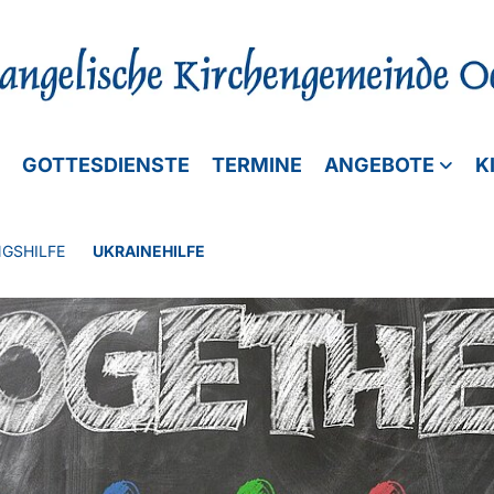
GOTTESDIENSTE
TERMINE
ANGEBOTE
K
GSHILFE
UKRAINEHILFE