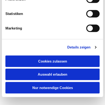
Statistiken
Marketing
Details zeigen
Cookies zulassen
Auswahl erlauben
Nur notwendige Cookies