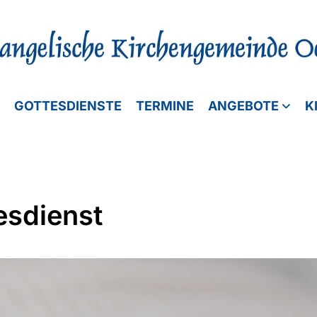
GOTTESDIENSTE
TERMINE
ANGEBOTE
K
esdienst