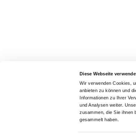
Diese Webseite verwende
Wir verwenden Cookies, um
Dietrich-
anbieten zu können und di
45739 O
Informationen zu Ihrer Ve
Telef
und Analysen weiter. Unse
zusammen, die Sie ihnen b
gemeindebuero
gesammelt haben.