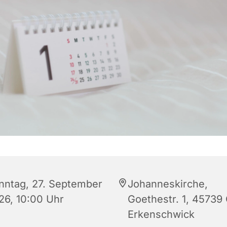
nntag, 27. September
Johanneskirche,
26, 10:00 Uhr
Goethestr. 1, 45739
Erkenschwick