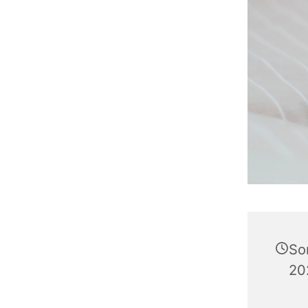
So
20