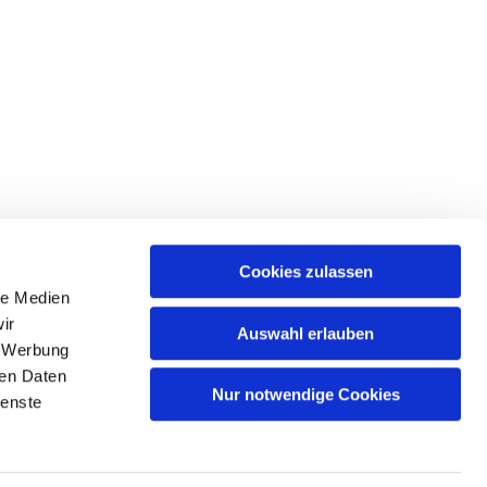
Cookies zulassen
le Medien
ir
Auswahl erlauben
, Werbung
ren Daten
Nur notwendige Cookies
ienste