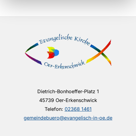
Dietrich-Bonhoeffer-Platz 1
45739 Oer-Erkenschwick
Telefon:
02368 1461
gemeindebuero@evangelisch-in-oe.de