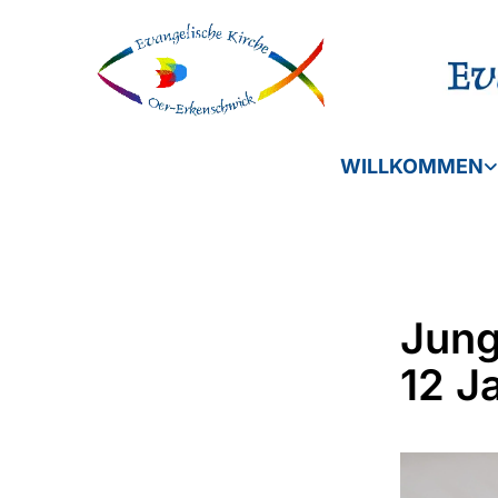
WILLKOMMEN
Jung
12 J