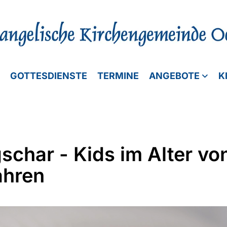
GOTTESDIENSTE
TERMINE
ANGEBOTE
K
schar - Kids im Alter von
ahren