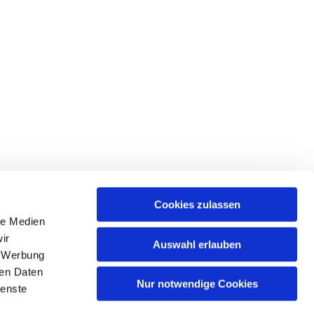
Cookies zulassen
le Medien
ir
Auswahl erlauben
, Werbung
ren Daten
Nur notwendige Cookies
ienste