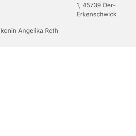
1, 45739 Oer-
Erkenschwick
akonin Angelika Roth