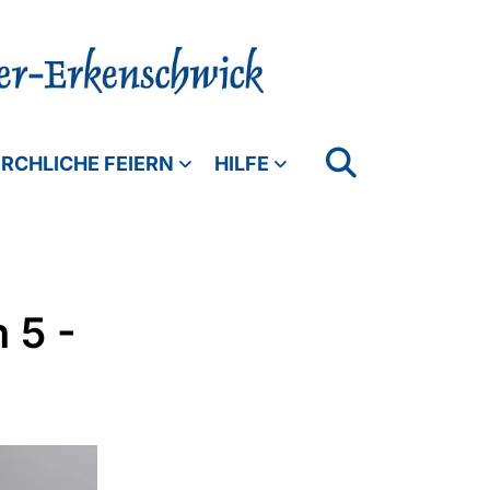
IRCHLICHE FEIERN
HILFE
 5 -