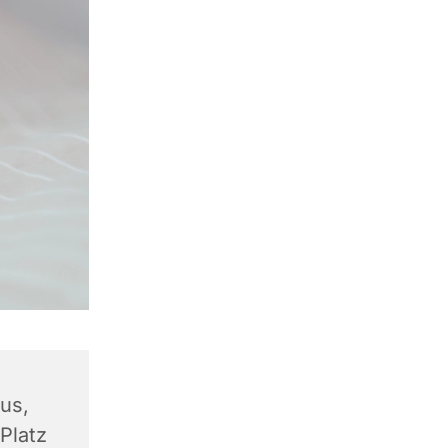
us,
Platz