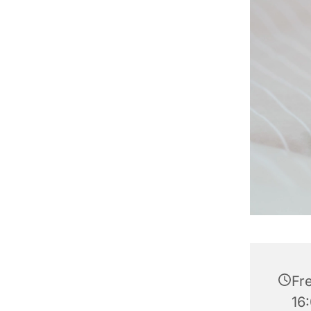
Fre
16