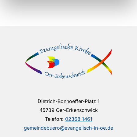
Dietrich-Bonhoeffer-Platz 1
45739 Oer-Erkenschwick
Telefon:
02368 1461
gemeindebuero@evangelisch-in-oe.de