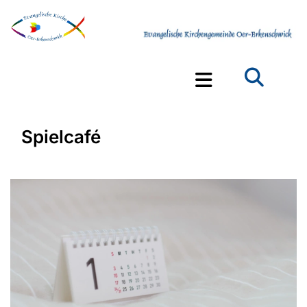
Spielcafé