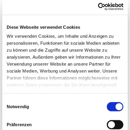
Diese Webseite verwendet Cookies
Wir verwenden Cookies, um Inhalte und Anzeigen zu
personalisieren, Funktionen für soziale Medien anbieten
zu können und die Zugriffe auf unsere Website zu
analysieren. Außerdem geben wir Informationen zu Ihrer
Verwendung unserer Website an unsere Partner für
soziale Medien, Werbung und Analysen weiter. Unsere
Partner führen diese Informationen möglicherweise mit
weiteren Daten zusammen, die Sie ihnen bereitgestellt
Dies könnte Sie auch
haben oder die sie im Rahmen Ihrer Nutzung der Dienste
interessieren
gesammelt haben.
Einwilligungsauswahl
Notwendig
Präferenzen