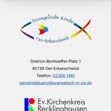
Dietrich-Bonhoeffer-Platz 1
45739 Oer-Erkenschwick
Telefon:
02368 1461
gemeindebuero@evangelisch-in-oe.de