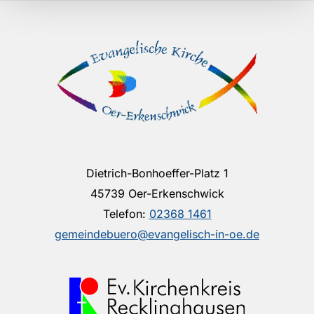
Dietrich-Bonhoeffer-Platz 1
45739 Oer-Erkenschwick
Telefon:
02368 1461
gemeindebuero@evangelisch-in-oe.de