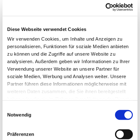
Diese Webseite verwendet Cookies
Wir verwenden Cookies, um Inhalte und Anzeigen zu
personalisieren, Funktionen für soziale Medien anbieten
zu können und die Zugriffe auf unsere Website zu
analysieren. Außerdem geben wir Informationen zu Ihrer
Verwendung unserer Website an unsere Partner für
soziale Medien, Werbung und Analysen weiter. Unsere
Partner führen diese Informationen möglicherweise mit
weiteren Daten zusammen, die Sie ihnen bereitgestellt
Dies könnte Sie auch
haben oder die sie im Rahmen Ihrer Nutzung der Dienste
interessieren
gesammelt haben.
Einwilligungsauswahl
Notwendig
Präferenzen