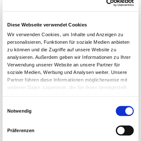
Diese Webseite verwendet Cookies
Wir verwenden Cookies, um Inhalte und Anzeigen zu
personalisieren, Funktionen für soziale Medien anbieten
zu können und die Zugriffe auf unsere Website zu
analysieren. Außerdem geben wir Informationen zu Ihrer
Verwendung unserer Website an unsere Partner für
soziale Medien, Werbung und Analysen weiter. Unsere
Partner führen diese Informationen möglicherweise mit
weiteren Daten zusammen, die Sie ihnen bereitgestellt
Dies könnte Sie auch
haben oder die sie im Rahmen Ihrer Nutzung der Dienste
interessieren
gesammelt haben.
Einwilligungsauswahl
Notwendig
Präferenzen