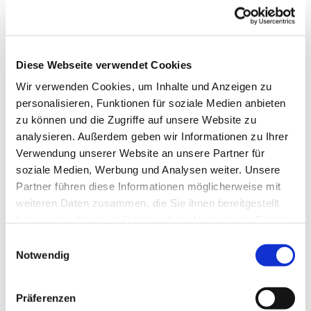
Diese Webseite verwendet Cookies
Wir verwenden Cookies, um Inhalte und Anzeigen zu
personalisieren, Funktionen für soziale Medien anbieten
zu können und die Zugriffe auf unsere Website zu
analysieren. Außerdem geben wir Informationen zu Ihrer
Verwendung unserer Website an unsere Partner für
soziale Medien, Werbung und Analysen weiter. Unsere
Partner führen diese Informationen möglicherweise mit
weiteren Daten zusammen, die Sie ihnen bereitgestellt
Dies könnte Sie auch
haben oder die sie im Rahmen Ihrer Nutzung der Dienste
interessieren
gesammelt haben.
Einwilligungsauswahl
Notwendig
Präferenzen