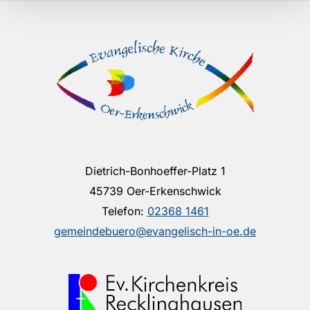
Dietrich-Bonhoeffer-Platz 1
45739 Oer-Erkenschwick
Telefon:
02368 1461
gemeindebuero@evangelisch-in-oe.de