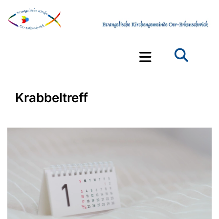
Krabbeltreff