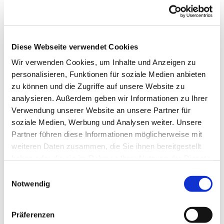
Diese Webseite verwendet Cookies
Wir verwenden Cookies, um Inhalte und Anzeigen zu
personalisieren, Funktionen für soziale Medien anbieten
zu können und die Zugriffe auf unsere Website zu
analysieren. Außerdem geben wir Informationen zu Ihrer
Verwendung unserer Website an unsere Partner für
soziale Medien, Werbung und Analysen weiter. Unsere
Partner führen diese Informationen möglicherweise mit
weiteren Daten zusammen, die Sie ihnen bereitgestellt
Dies könnte Sie auch
haben oder die sie im Rahmen Ihrer Nutzung der Dienste
interessieren
gesammelt haben.
Einwilligungsauswahl
Notwendig
Präferenzen