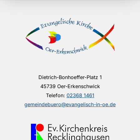
Dietrich-Bonhoeffer-Platz 1
45739 Oer-Erkenschwick
Telefon:
02368 1461
gemeindebuero@evangelisch-in-oe.de