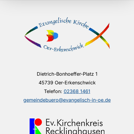
Dietrich-Bonhoeffer-Platz 1
45739 Oer-Erkenschwick
Telefon:
02368 1461
gemeindebuero@evangelisch-in-oe.de