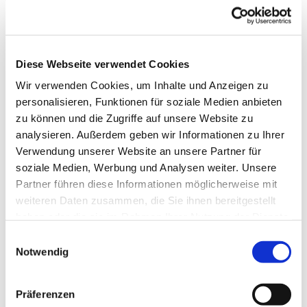
Diese Webseite verwendet Cookies
Wir verwenden Cookies, um Inhalte und Anzeigen zu
personalisieren, Funktionen für soziale Medien anbieten
zu können und die Zugriffe auf unsere Website zu
analysieren. Außerdem geben wir Informationen zu Ihrer
Verwendung unserer Website an unsere Partner für
soziale Medien, Werbung und Analysen weiter. Unsere
Partner führen diese Informationen möglicherweise mit
weiteren Daten zusammen, die Sie ihnen bereitgestellt
Dies könnte Sie auch
haben oder die sie im Rahmen Ihrer Nutzung der Dienste
interessieren
gesammelt haben.
Einwilligungsauswahl
Notwendig
Präferenzen