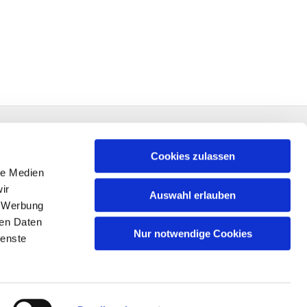
Cookies zulassen
le Medien
ir
Auswahl erlauben
, Werbung
ren Daten
Nur notwendige Cookies
ienste
n