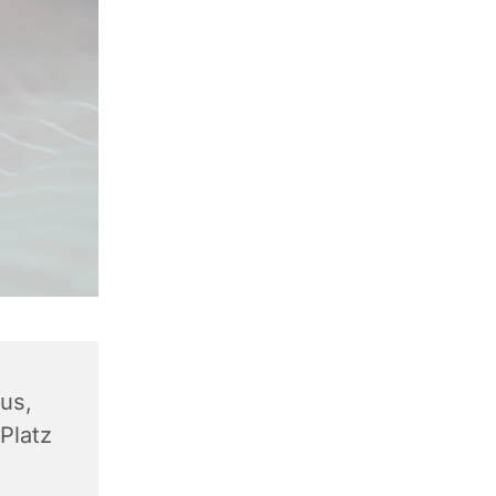
us,
Platz