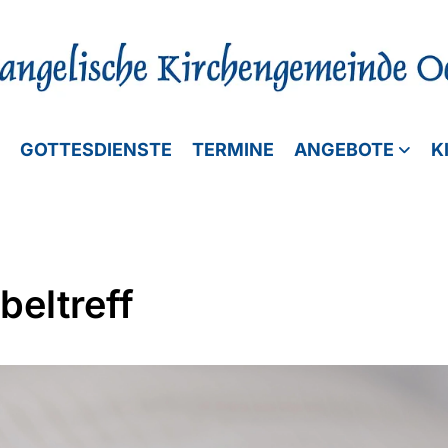
GOTTESDIENSTE
TERMINE
ANGEBOTE
K
beltreff