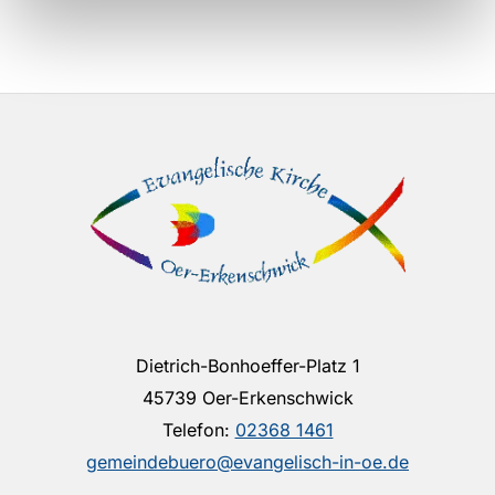
Dietrich-Bonhoeffer-Platz 1
45739 Oer-Erkenschwick
Telefon:
02368 1461
gemeindebuero@evangelisch-in-oe.de