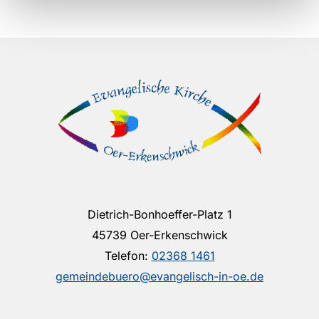
Dietrich-Bonhoeffer-Platz 1
45739 Oer-Erkenschwick
Telefon:
02368 1461
gemeindebuero@evangelisch-in-oe.de