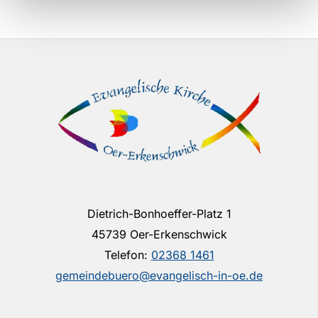
Dietrich-Bonhoeffer-Platz 1
45739 Oer-Erkenschwick
Telefon:
02368 1461
gemeindebuero@evangelisch-in-oe.de