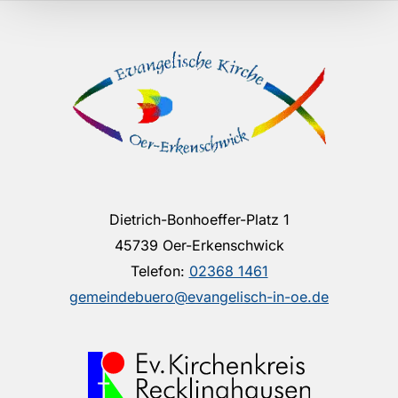
Dietrich-Bonhoeffer-Platz 1
45739 Oer-Erkenschwick
Telefon:
02368 1461
gemeindebuero@evangelisch-in-oe.de