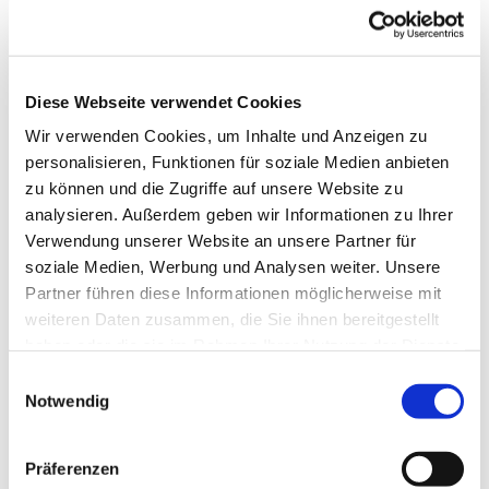
Diese Webseite verwendet Cookies
Wir verwenden Cookies, um Inhalte und Anzeigen zu
personalisieren, Funktionen für soziale Medien anbieten
zu können und die Zugriffe auf unsere Website zu
analysieren. Außerdem geben wir Informationen zu Ihrer
Verwendung unserer Website an unsere Partner für
soziale Medien, Werbung und Analysen weiter. Unsere
Partner führen diese Informationen möglicherweise mit
weiteren Daten zusammen, die Sie ihnen bereitgestellt
Dies könnte Sie auch
haben oder die sie im Rahmen Ihrer Nutzung der Dienste
interessieren
gesammelt haben.
Einwilligungsauswahl
Notwendig
Präferenzen