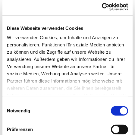
Diese Webseite verwendet Cookies
Wir verwenden Cookies, um Inhalte und Anzeigen zu
personalisieren, Funktionen für soziale Medien anbieten
zu können und die Zugriffe auf unsere Website zu
analysieren. Außerdem geben wir Informationen zu Ihrer
Verwendung unserer Website an unsere Partner für
soziale Medien, Werbung und Analysen weiter. Unsere
Partner führen diese Informationen möglicherweise mit
weiteren Daten zusammen, die Sie ihnen bereitgestellt
Dies könnte Sie auch
haben oder die sie im Rahmen Ihrer Nutzung der Dienste
interessieren
gesammelt haben.
Einwilligungsauswahl
Notwendig
Präferenzen