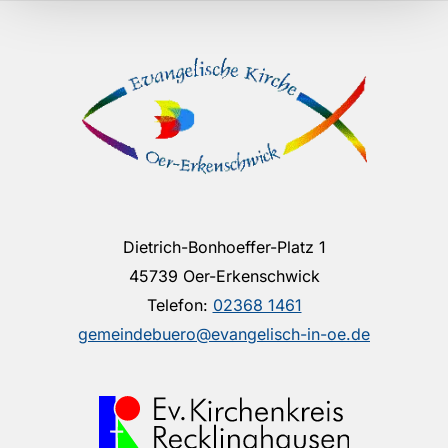
Dietrich-Bonhoeffer-Platz 1
45739 Oer-Erkenschwick
Telefon:
02368 1461
gemeindebuero@evangelisch-in-oe.de