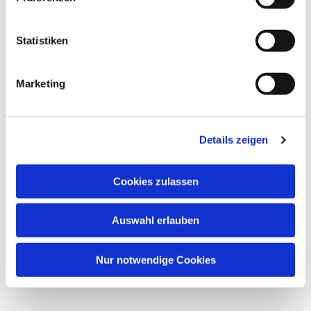
Statistiken
Marketing
Details zeigen
Cookies zulassen
Auswahl erlauben
Nur notwendige Cookies