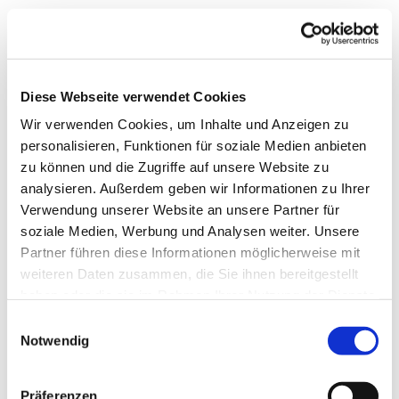
Diese Webseite verwendet Cookies
Wir verwenden Cookies, um Inhalte und Anzeigen zu
personalisieren, Funktionen für soziale Medien anbieten
zu können und die Zugriffe auf unsere Website zu
analysieren. Außerdem geben wir Informationen zu Ihrer
Verwendung unserer Website an unsere Partner für
soziale Medien, Werbung und Analysen weiter. Unsere
Partner führen diese Informationen möglicherweise mit
weiteren Daten zusammen, die Sie ihnen bereitgestellt
haben oder die sie im Rahmen Ihrer Nutzung der Dienste
Dies könnte Sie auch
gesammelt haben.
Einwilligungsauswahl
interessieren
Notwendig
Präferenzen