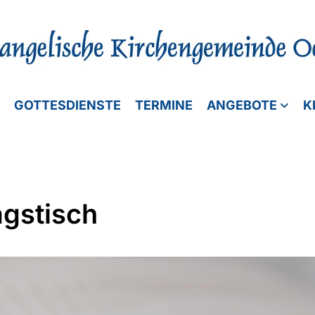
GOTTESDIENSTE
TERMINE
ANGEBOTE
K
agstisch