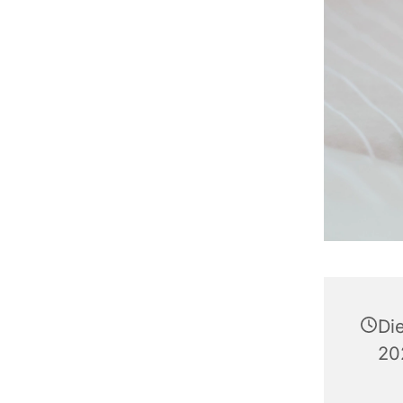
Di
20