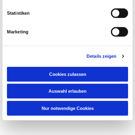
Statistiken
Marketing
Details zeigen
Cookies zulassen
Auswahl erlauben
Nur notwendige Cookies