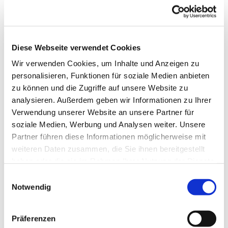
Diese Webseite verwendet Cookies
Wir verwenden Cookies, um Inhalte und Anzeigen zu
personalisieren, Funktionen für soziale Medien anbieten
zu können und die Zugriffe auf unsere Website zu
analysieren. Außerdem geben wir Informationen zu Ihrer
Verwendung unserer Website an unsere Partner für
soziale Medien, Werbung und Analysen weiter. Unsere
Partner führen diese Informationen möglicherweise mit
weiteren Daten zusammen, die Sie ihnen bereitgestellt
Dies könnte Sie auch
haben oder die sie im Rahmen Ihrer Nutzung der Dienste
interessieren
gesammelt haben.
Einwilligungsauswahl
Notwendig
Präferenzen