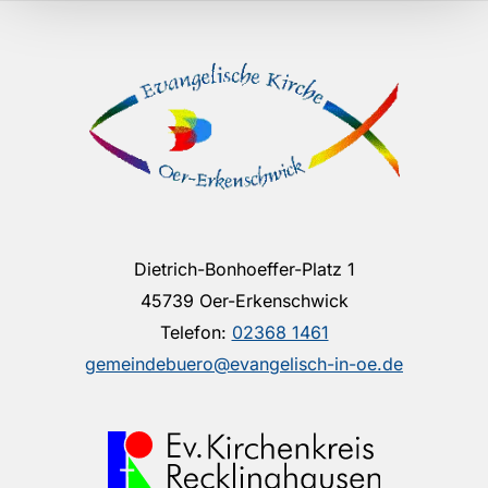
Dietrich-Bonhoeffer-Platz 1
45739 Oer-Erkenschwick
Telefon:
02368 1461
gemeindebuero@evangelisch-in-oe.de