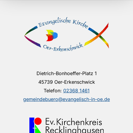
Dietrich-Bonhoeffer-Platz 1
45739 Oer-Erkenschwick
Telefon:
02368 1461
gemeindebuero@evangelisch-in-oe.de