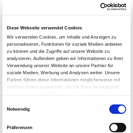
Diese Webseite verwendet Cookies
Wir verwenden Cookies, um Inhalte und Anzeigen zu
personalisieren, Funktionen für soziale Medien anbieten
zu können und die Zugriffe auf unsere Website zu
analysieren. Außerdem geben wir Informationen zu Ihrer
Verwendung unserer Website an unsere Partner für
soziale Medien, Werbung und Analysen weiter. Unsere
Partner führen diese Informationen möglicherweise mit
weiteren Daten zusammen, die Sie ihnen bereitgestellt
Dies könnte Sie auch
haben oder die sie im Rahmen Ihrer Nutzung der Dienste
interessieren
gesammelt haben.
Einwilligungsauswahl
Notwendig
Präferenzen