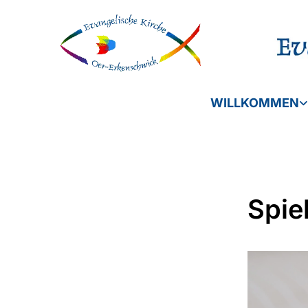
WILLKOMMEN
Spie