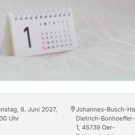
nstag, 8. Juni 2027,
Johannes-Busch-Ha
:30 Uhr
Dietrich-Bonhoeffer-
1, 45739 Oer-