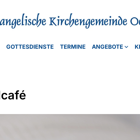
GOTTESDIENSTE
TERMINE
ANGEBOTE
K
lcafé