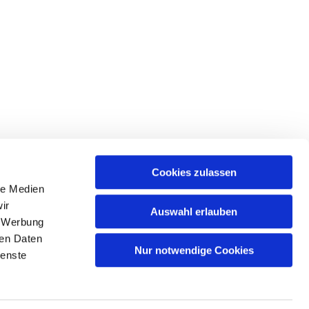
Cookies zulassen
le Medien
ir
Auswahl erlauben
, Werbung
ren Daten
Nur notwendige Cookies
ienste