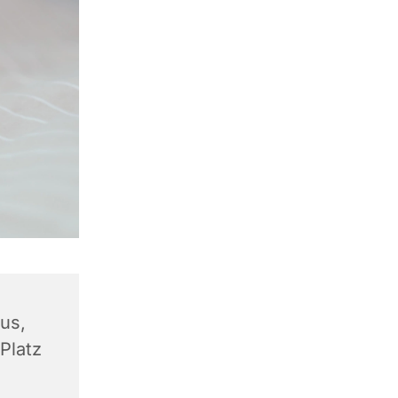
us,
Platz