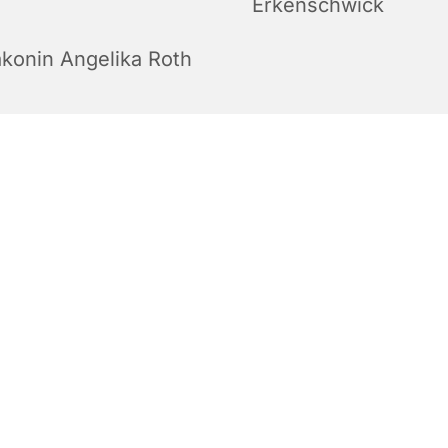
Erkenschwick
akonin Angelika Roth