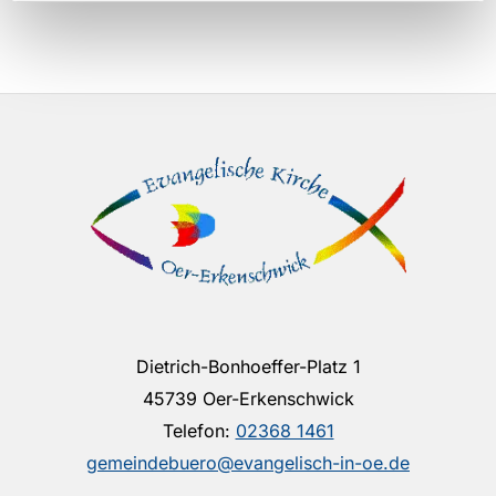
Dietrich-Bonhoeffer-Platz 1
45739 Oer-Erkenschwick
Telefon:
02368 1461
gemeindebuero@evangelisch-in-oe.de