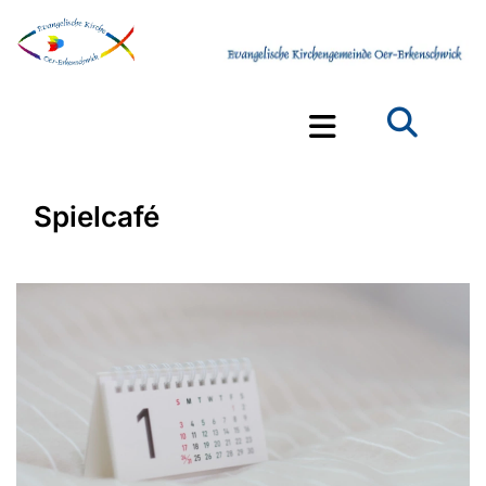
Spielcafé