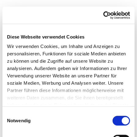
Diese Webseite verwendet Cookies
Wir verwenden Cookies, um Inhalte und Anzeigen zu
personalisieren, Funktionen für soziale Medien anbieten
zu können und die Zugriffe auf unsere Website zu
analysieren. Außerdem geben wir Informationen zu Ihrer
Verwendung unserer Website an unsere Partner für
soziale Medien, Werbung und Analysen weiter. Unsere
Partner führen diese Informationen möglicherweise mit
weiteren Daten zusammen, die Sie ihnen bereitgestellt
haben oder die sie im Rahmen Ihrer Nutzung der Dienste
Dies könnte Sie auch
gesammelt haben.
Einwilligungsauswahl
interessieren
Notwendig