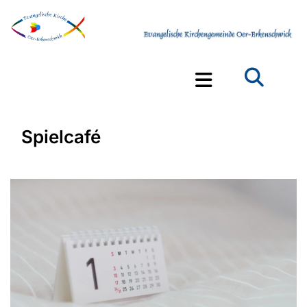
Spielcafé