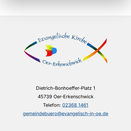
Dietrich-Bonhoeffer-Platz 1
45739 Oer-Erkenschwick
Telefon:
02368 1461
gemeindebuero@evangelisch-in-oe.de