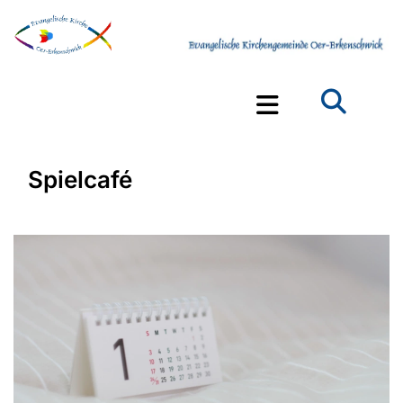
Spielcafé