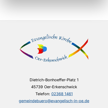
Dietrich-Bonhoeffer-Platz 1
45739 Oer-Erkenschwick
Telefon:
02368 1461
gemeindebuero@evangelisch-in-oe.de