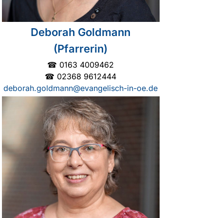
Deborah Goldmann
(Pfarrerin)
☎ 0163 4009462
☎ 02368 9612444
deborah.goldmann@evangelisch-in-oe.de