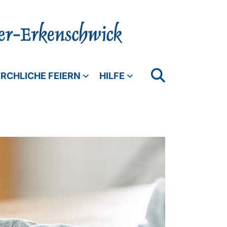
IRCHLICHE FEIERN
HILFE