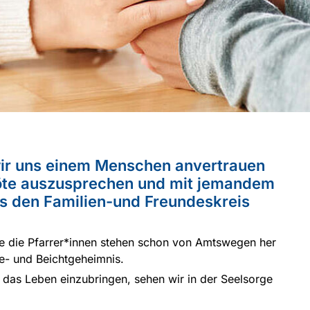
wir uns einem Menschen anvertrauen
öte auszusprechen und mit jemandem
aus den Familien-und Freundeskreis
de die Pfarrer*innen stehen schon von Amtswegen her
e- und Beichtgeheimnis.
f das Leben einzubringen, sehen wir in der Seelsorge